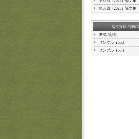
第37回（2024）論文集
第38回（2025）論文集
論文投稿の際の
書式の説明
サンプル（doc)
サンプル（pdf)