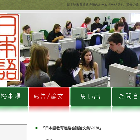
日本語教育連絡会議のホームページです。過去の論
■
『日本語教育連絡会議論文集Vol20』